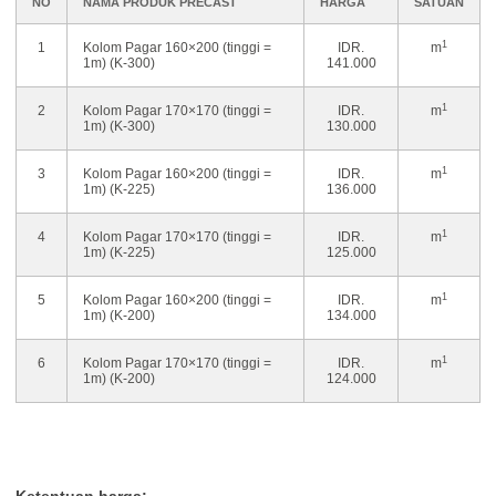
NO
NAMA PRODUK PRECAST
HARGA
SATUAN
1
1
Kolom Pagar 160×200 (tinggi =
IDR.
m
1m) (K-300)
141.000
1
2
Kolom Pagar 170×170 (tinggi =
IDR.
m
1m) (K-300)
130.000
1
3
Kolom Pagar 160×200 (tinggi =
IDR.
m
1m) (K-225)
136.000
1
4
Kolom Pagar 170×170 (tinggi =
IDR.
m
1m) (K-225)
125.000
1
5
Kolom Pagar 160×200 (tinggi =
IDR.
m
1m) (K-200)
134.000
1
6
Kolom Pagar 170×170 (tinggi =
IDR.
m
1m) (K-200)
124.000