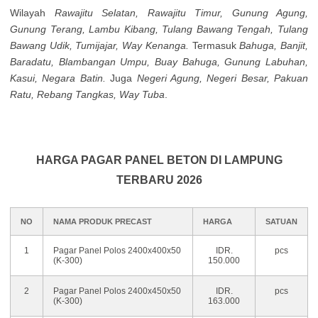
Wilayah
Rawajitu Selatan, Rawajitu Timur, Gunung Agung,
Gunung Terang, Lambu Kibang, Tulang Bawang Tengah, Tulang
Bawang Udik, Tumijajar, Way Kenanga.
Termasuk
Bahuga, Banjit,
Baradatu, Blambangan Umpu, Buay Bahuga, Gunung Labuhan,
Kasui, Negara Batin.
Juga
Negeri Agung, Negeri Besar, Pakuan
Ratu, Rebang Tangkas, Way Tuba
.
HARGA PAGAR PANEL BETON DI LAMPUNG
TERBARU 2026
NO
NAMA PRODUK PRECAST
HARGA
SATUAN
1
Pagar Panel Polos 2400x400x50
IDR.
pcs
(K-300)
150.000
2
Pagar Panel Polos 2400x450x50
IDR.
pcs
(K-300)
163.000