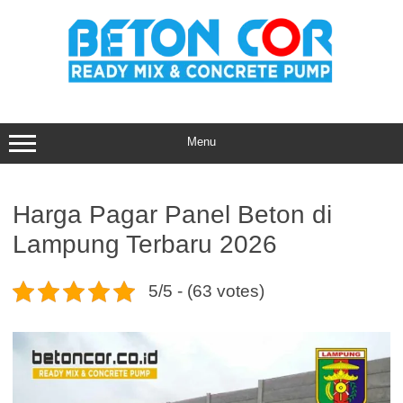
Skip
to
content
Menu
Harga Pagar Panel Beton di
Lampung Terbaru 2026
5/5 - (63 votes)