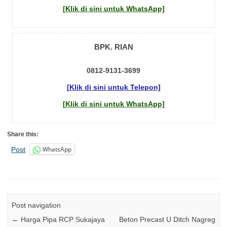
[Klik di sini untuk WhatsApp]
BPK. RIAN
0812-9131-3699
[Klik di sini untuk Telepon]
[Klik di sini untuk WhatsApp]
Share this:
WhatsApp
Post
Post navigation
←
Harga Pipa RCP Sukajaya
Beton Precast U Ditch Nagreg