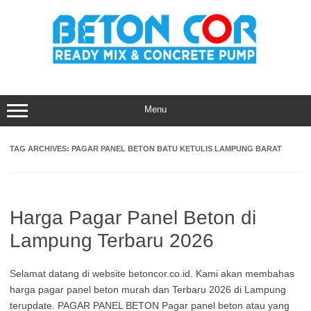
Skip
to
content
Menu
TAG ARCHIVES:
PAGAR PANEL BETON BATU KETULIS LAMPUNG BARAT
Harga Pagar Panel Beton di
Lampung Terbaru 2026
Selamat datang di website betoncor.co.id. Kami akan membahas
harga pagar panel beton murah dan Terbaru 2026 di Lampung
terupdate. PAGAR PANEL BETON Pagar panel beton atau yang