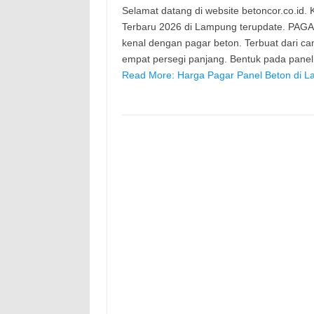
Selamat datang di website betoncor.co.id
Terbaru 2026 di Lampung terupdate. PAGA
kenal dengan pagar beton. Terbuat dari c
empat persegi panjang. Bentuk pada pane
Read More: Harga Pagar Panel Beton di L