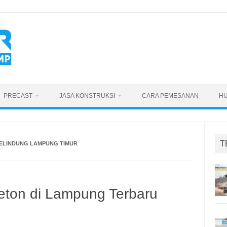
PRECAST
JASA KONSTRUKSI
CARA PEMESANAN
HU
T
ELINDUNG LAMPUNG TIMUR
eton di Lampung Terbaru