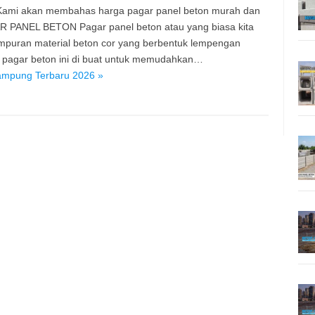
. Kami akan membahas harga pagar panel beton murah dan
R PANEL BETON Pagar panel beton atau yang biasa kita
ampuran material beton cor yang berbentuk lempengan
l pagar beton ini di buat untuk memudahkan…
ampung Terbaru 2026 »