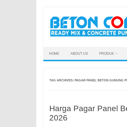
Skip
to
content
HOME
ABOUT US
PRODUK
TAG ARCHIVES:
PAGAR PANEL BETON GUNUNG P
Harga Pagar Panel B
2026