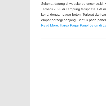
Selamat datang di website betoncor.co.id
Terbaru 2026 di Lampung terupdate. PAGA
kenal dengan pagar beton. Terbuat dari c
empat persegi panjang. Bentuk pada pane
Read More: Harga Pagar Panel Beton di L