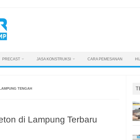
PRECAST
JASA KONSTRUKSI
CARA PEMESANAN
HU
T
 LAMPUNG TENGAH
eton di Lampung Terbaru