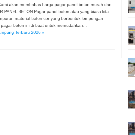
. Kami akan membahas harga pagar panel beton murah dan
R PANEL BETON Pagar panel beton atau yang biasa kita
ampuran material beton cor yang berbentuk lempengan
l pagar beton ini di buat untuk memudahkan…
ampung Terbaru 2026 »