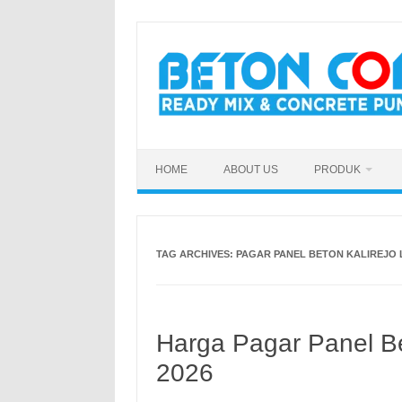
Skip
to
content
HOME
ABOUT US
PRODUK
TAG ARCHIVES:
PAGAR PANEL BETON KALIREJO
Harga Pagar Panel B
2026