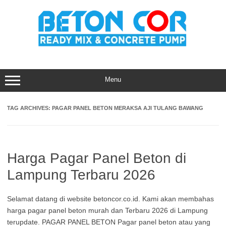
Skip
to
content
Menu
TAG ARCHIVES:
PAGAR PANEL BETON MERAKSA AJI TULANG BAWANG
Harga Pagar Panel Beton di
Lampung Terbaru 2026
Selamat datang di website betoncor.co.id. Kami akan membahas
harga pagar panel beton murah dan Terbaru 2026 di Lampung
terupdate. PAGAR PANEL BETON Pagar panel beton atau yang