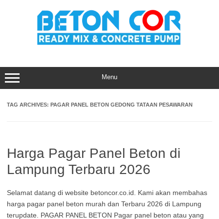
Skip
to
content
Menu
TAG ARCHIVES:
PAGAR PANEL BETON GEDONG TATAAN PESAWARAN
Harga Pagar Panel Beton di
Lampung Terbaru 2026
Selamat datang di website betoncor.co.id. Kami akan membahas
harga pagar panel beton murah dan Terbaru 2026 di Lampung
terupdate. PAGAR PANEL BETON Pagar panel beton atau yang