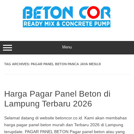
Skip
to
content
Menu
TAG ARCHIVES:
PAGAR PANEL BETON PANCA JAYA MESUJI
Harga Pagar Panel Beton di
Lampung Terbaru 2026
Selamat datang di website betoncor.co.id. Kami akan membahas
harga pagar panel beton murah dan Terbaru 2026 di Lampung
terupdate. PAGAR PANEL BETON Pagar panel beton atau yang