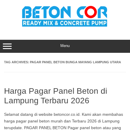
Skip
to
content
Menu
TAG ARCHIVES:
PAGAR PANEL BETON BUNGA MAYANG LAMPUNG UTARA
Harga Pagar Panel Beton di
Lampung Terbaru 2026
Selamat datang di website betoncor.co.id. Kami akan membahas
harga pagar panel beton murah dan Terbaru 2026 di Lampung
terupdate. PAGAR PANEL BETON Pagar panel beton atau yang