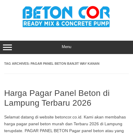
Skip
to
content
Menu
TAG ARCHIVES:
PAGAR PANEL BETON BANJIT WAY KANAN
Harga Pagar Panel Beton di
Lampung Terbaru 2026
Selamat datang di website betoncor.co.id. Kami akan membahas
harga pagar panel beton murah dan Terbaru 2026 di Lampung
terupdate. PAGAR PANEL BETON Pagar panel beton atau yang