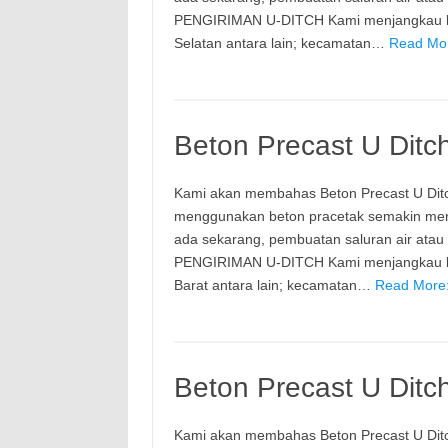
PENGIRIMAN U-DITCH Kami menjangkau ke 
Selatan antara lain; kecamatan…
Read Mor
Beton Precast U Ditc
Kami akan membahas Beton Precast U Dit
menggunakan beton pracetak semakin meni
ada sekarang, pembuatan saluran air ata
PENGIRIMAN U-DITCH Kami menjangkau ke 
Barat antara lain; kecamatan…
Read More:
Beton Precast U Ditc
Kami akan membahas Beton Precast U Dit