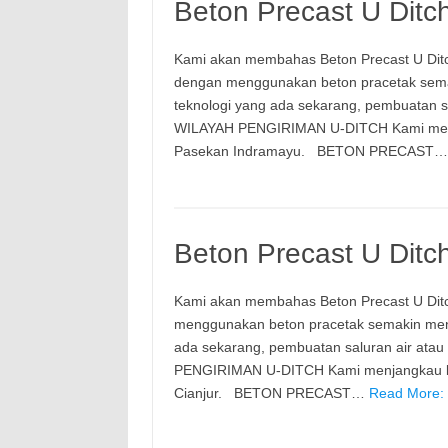
Beton Precast U Dit
Kami akan membahas Beton Precast U Dit
dengan menggunakan beton pracetak semak
teknologi yang ada sekarang, pembuatan s
WILAYAH PENGIRIMAN U-DITCH Kami menjan
Pasekan Indramayu. BETON PRECAST
Beton Precast U Ditc
Kami akan membahas Beton Precast U Dit
menggunakan beton pracetak semakin meni
ada sekarang, pembuatan saluran air ata
PENGIRIMAN U-DITCH Kami menjangkau ke 
Cianjur. BETON PRECAST…
Read More: 