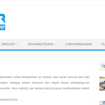
PRECAST
JASA KONSTRUKSI
CARA PEMESANAN
HU
T
gunakan untuk mengalirkan air, limbah, dan cairan lainnya dari satu
igunakan sebagai sistem drainase dan irigasi dalam pembangunan
 area parkir, area industri, dan tempat lainnya yang membutuhkan sistem
arketing Kami.