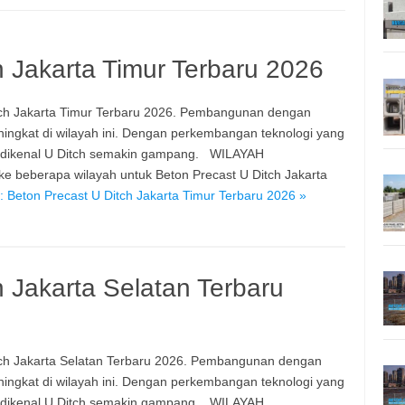
h Jakarta Timur Terbaru 2026
ch Jakarta Timur Terbaru 2026. Pembangunan dengan
ngkat di wilayah ini. Dengan perkembangan teknologi yang
u dikenal U Ditch semakin gampang. WILAYAH
beberapa wilayah untuk Beton Precast U Ditch Jakarta
 Beton Precast U Ditch Jakarta Timur Terbaru 2026 »
h Jakarta Selatan Terbaru
ch Jakarta Selatan Terbaru 2026. Pembangunan dengan
ngkat di wilayah ini. Dengan perkembangan teknologi yang
u dikenal U Ditch semakin gampang. WILAYAH