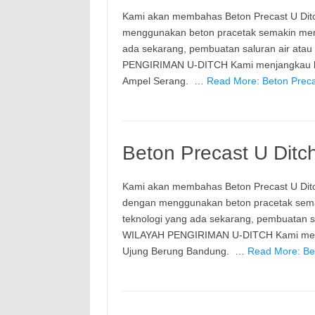
Kami akan membahas Beton Precast U Dit
menggunakan beton pracetak semakin meni
ada sekarang, pembuatan saluran air ata
PENGIRIMAN U-DITCH Kami menjangkau ke 
Ampel Serang. …
Read More: Beton Preca
Beton Precast U Dit
Kami akan membahas Beton Precast U Dit
dengan menggunakan beton pracetak semak
teknologi yang ada sekarang, pembuatan s
WILAYAH PENGIRIMAN U-DITCH Kami menjan
Ujung Berung Bandung. …
Read More: Be