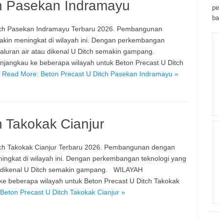
ch Pasekan Indramayu
ре
bа
ch Pasekan Indramayu Terbaru 2026. Pembangunan
in meningkat di wilayah ini. Dengan perkembangan
aluran air atau dikenal U Ditch semakin gampang.
gkau ke beberapa wilayah untuk Beton Precast U Ditch
…
Read More: Beton Precast U Ditch Pasekan Indramayu »
h Takokak Cianjur
ch Takokak Cianjur Terbaru 2026. Pembangunan dengan
ngkat di wilayah ini. Dengan perkembangan teknologi yang
u dikenal U Ditch semakin gampang. WILAYAH
beberapa wilayah untuk Beton Precast U Ditch Takokak
Beton Precast U Ditch Takokak Cianjur »