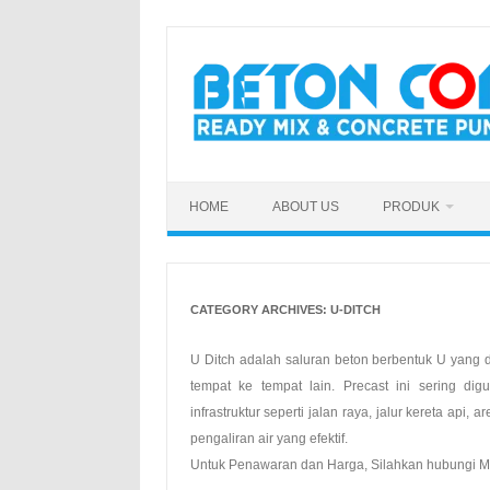
Skip
to
content
HOME
ABOUT US
PRODUK
CATEGORY ARCHIVES:
U-DITCH
U Ditch adalah saluran beton berbentuk U yang di
tempat ke tempat lain. Precast ini sering d
infrastruktur seperti jalan raya, jalur kereta api,
pengaliran air yang efektif.
Untuk Penawaran dan Harga, Silahkan hubungi M