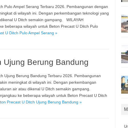
ch Pulo Ampel Serang Terbaru 2026. Pembangunan dengan
ngkat di wilayah ini. Dengan perkembangan teknologi yang
u dikenal U Ditch semakin gampang. WILAYAH
beberapa wilayah untuk Beton Precast U Ditch Pulo
st U Ditch Pulo Ampel Serang »
ch Ujung Berung Bandung
ch Ujung Berung Bandung Terbaru 2026. Pembangunan
in meningkat di wilayah ini. Dengan perkembangan
aluran air atau dikenal U Ditch semakin gampang.
gkau ke beberapa wilayah untuk Beton Precast U Ditch
ton Precast U Ditch Ujung Berung Bandung »
M
U