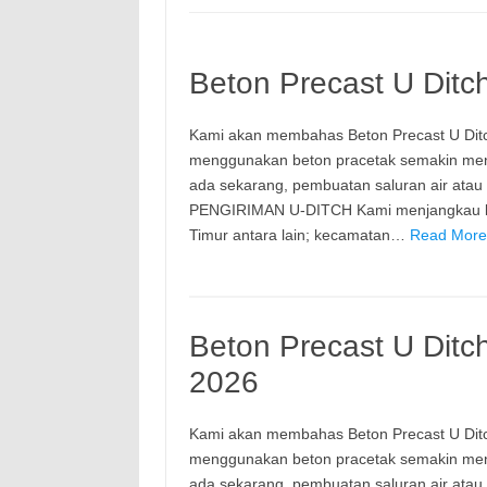
Beton Precast U Ditc
Kami akan membahas Beton Precast U Dit
menggunakan beton pracetak semakin meni
ada sekarang, pembuatan saluran air ata
PENGIRIMAN U-DITCH Kami menjangkau ke 
Timur antara lain; kecamatan…
Read More:
Beton Precast U Ditc
2026
Kami akan membahas Beton Precast U Dit
menggunakan beton pracetak semakin meni
ada sekarang, pembuatan saluran air ata