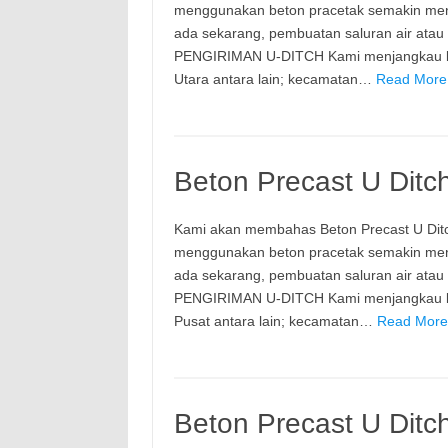
menggunakan beton pracetak semakin meni
ada sekarang, pembuatan saluran air ata
PENGIRIMAN U-DITCH Kami menjangkau ke 
Utara antara lain; kecamatan…
Read More:
Beton Precast U Ditc
Kami akan membahas Beton Precast U Dit
menggunakan beton pracetak semakin meni
ada sekarang, pembuatan saluran air ata
PENGIRIMAN U-DITCH Kami menjangkau ke 
Pusat antara lain; kecamatan…
Read More:
Beton Precast U Ditc