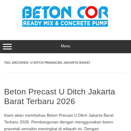
Skip
to
content
Menu
TAG ARCHIVES:
U-DITCH PINANGSIA JAKARTA BARAT
Beton Precast U Ditch Jakarta
Barat Terbaru 2026
Kami akan membahas Beton Precast U Ditch Jakarta Barat
Terbaru 2026. Pembangunan dengan menggunakan beton
pracetak semakin meningkat di wilayah ini. Dengan