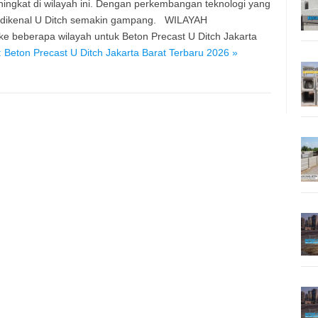
ngkat di wilayah ini. Dengan perkembangan teknologi yang
u dikenal U Ditch semakin gampang. WILAYAH
beberapa wilayah untuk Beton Precast U Ditch Jakarta
 Beton Precast U Ditch Jakarta Barat Terbaru 2026 »