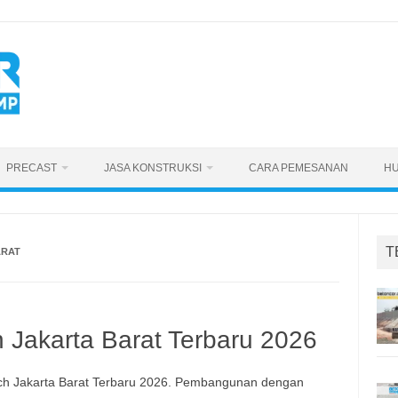
PRECAST
JASA KONSTRUKSI
CARA PEMESANAN
HU
T
ARAT
h Jakarta Barat Terbaru 2026
ch Jakarta Barat Terbaru 2026. Pembangunan dengan