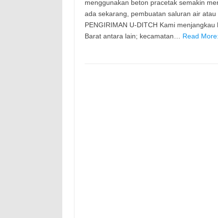
menggunakan beton pracetak semakin meni
ada sekarang, pembuatan saluran air ata
PENGIRIMAN U-DITCH Kami menjangkau ke 
Barat antara lain; kecamatan…
Read More: