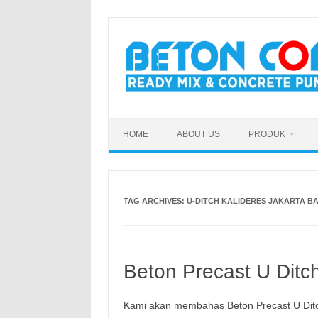
Skip
to
content
HOME
ABOUT US
PRODUK
TAG ARCHIVES:
U-DITCH KALIDERES JAKARTA B
Beton Precast U Ditc
Kami akan membahas Beton Precast U Dit