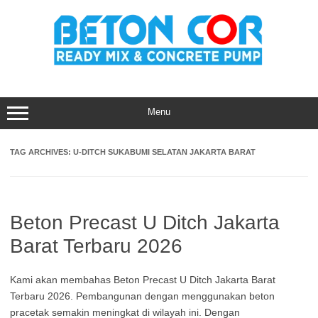
Skip
to
content
Menu
TAG ARCHIVES:
U-DITCH SUKABUMI SELATAN JAKARTA BARAT
Beton Precast U Ditch Jakarta
Barat Terbaru 2026
Kami akan membahas Beton Precast U Ditch Jakarta Barat
Terbaru 2026. Pembangunan dengan menggunakan beton
pracetak semakin meningkat di wilayah ini. Dengan