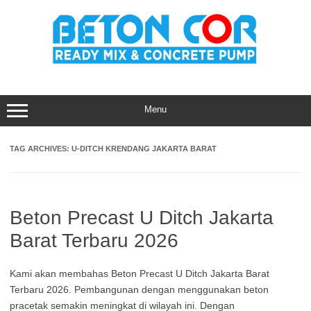
Skip
to
content
Menu
TAG ARCHIVES:
U-DITCH KRENDANG JAKARTA BARAT
Beton Precast U Ditch Jakarta
Barat Terbaru 2026
Kami akan membahas Beton Precast U Ditch Jakarta Barat
Terbaru 2026. Pembangunan dengan menggunakan beton
pracetak semakin meningkat di wilayah ini. Dengan