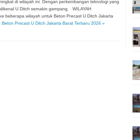
ngkat di wilayah ini. Dengan perkembangan teknologi yang
u dikenal U Ditch semakin gampang. WILAYAH
beberapa wilayah untuk Beton Precast U Ditch Jakarta
 Beton Precast U Ditch Jakarta Barat Terbaru 2026 »