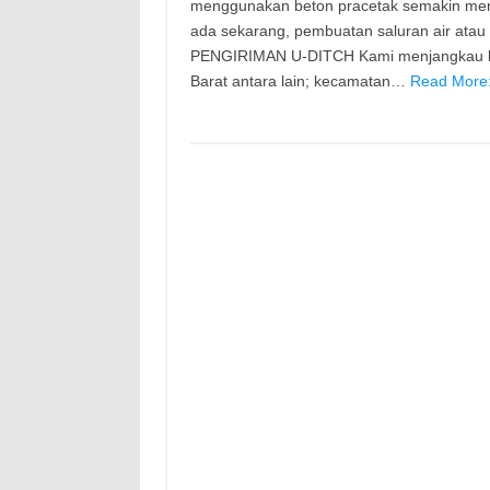
menggunakan beton pracetak semakin meni
ada sekarang, pembuatan saluran air ata
PENGIRIMAN U-DITCH Kami menjangkau ke 
Barat antara lain; kecamatan…
Read More: