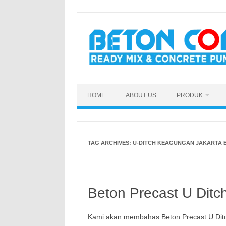
Skip
to
content
HOME
ABOUT US
PRODUK
TAG ARCHIVES:
U-DITCH KEAGUNGAN JAKARTA 
Beton Precast U Ditc
Kami akan membahas Beton Precast U Dit