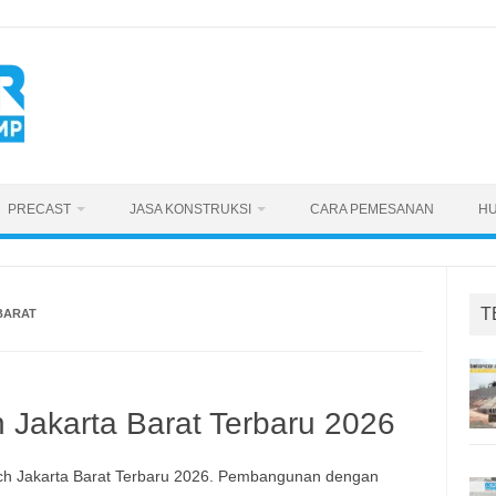
PRECAST
JASA KONSTRUKSI
CARA PEMESANAN
HU
T
BARAT
h Jakarta Barat Terbaru 2026
ch Jakarta Barat Terbaru 2026. Pembangunan dengan