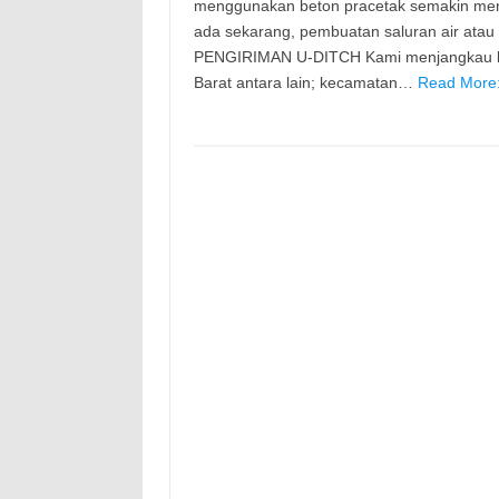
menggunakan beton pracetak semakin meni
ada sekarang, pembuatan saluran air ata
PENGIRIMAN U-DITCH Kami menjangkau ke 
Barat antara lain; kecamatan…
Read More: