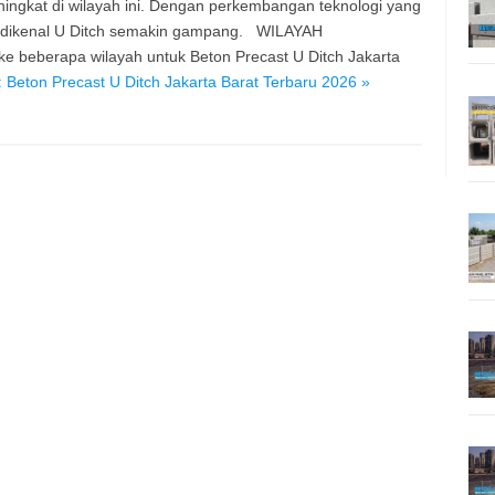
ngkat di wilayah ini. Dengan perkembangan teknologi yang
u dikenal U Ditch semakin gampang. WILAYAH
beberapa wilayah untuk Beton Precast U Ditch Jakarta
 Beton Precast U Ditch Jakarta Barat Terbaru 2026 »