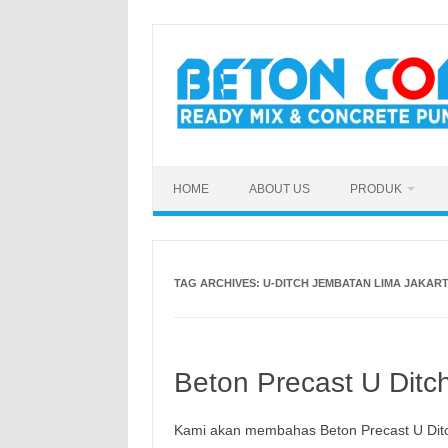
Skip
to
content
HOME
ABOUT US
PRODUK
TAG ARCHIVES:
U-DITCH JEMBATAN LIMA JAKAR
Beton Precast U Ditc
Kami akan membahas Beton Precast U Dit