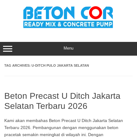
Skip
to
content
Menu
TAG ARCHIVES:
U-DITCH PULO JAKARTA SELATAN
Beton Precast U Ditch Jakarta
Selatan Terbaru 2026
Kami akan membahas Beton Precast U Ditch Jakarta Selatan
Terbaru 2026. Pembangunan dengan menggunakan beton
pracetak semakin meningkat di wilayah ini. Dengan