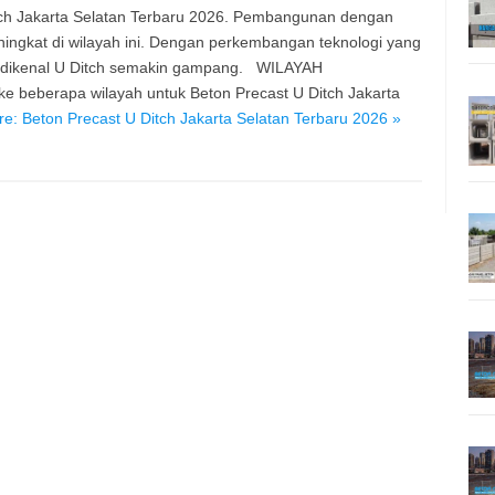
ch Jakarta Selatan Terbaru 2026. Pembangunan dengan
ngkat di wilayah ini. Dengan perkembangan teknologi yang
u dikenal U Ditch semakin gampang. WILAYAH
beberapa wilayah untuk Beton Precast U Ditch Jakarta
e: Beton Precast U Ditch Jakarta Selatan Terbaru 2026 »