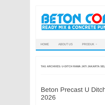
Skip
to
content
HOME
ABOUT US
PRODUK
TAG ARCHIVES:
U-DITCH RAWA JATI JAKARTA SE
Beton Precast U Ditc
2026