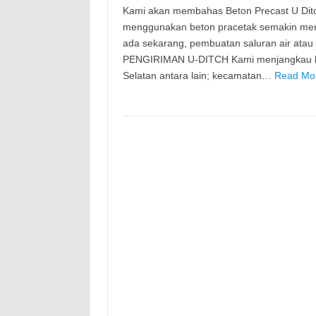
Kami akan membahas Beton Precast U Dit
menggunakan beton pracetak semakin meni
ada sekarang, pembuatan saluran air ata
PENGIRIMAN U-DITCH Kami menjangkau ke 
Selatan antara lain; kecamatan…
Read Mor