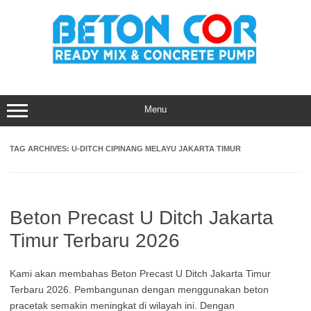
Skip
to
content
Menu
TAG ARCHIVES:
U-DITCH CIPINANG MELAYU JAKARTA TIMUR
Beton Precast U Ditch Jakarta
Timur Terbaru 2026
Kami akan membahas Beton Precast U Ditch Jakarta Timur
Terbaru 2026. Pembangunan dengan menggunakan beton
pracetak semakin meningkat di wilayah ini. Dengan