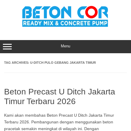
Skip
to
content
Menu
TAG ARCHIVES:
U-DITCH PULO GEBANG JAKARTA TIMUR
Beton Precast U Ditch Jakarta
Timur Terbaru 2026
Kami akan membahas Beton Precast U Ditch Jakarta Timur
Terbaru 2026. Pembangunan dengan menggunakan beton
pracetak semakin meningkat di wilayah ini. Dengan