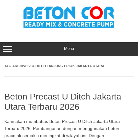
Skip
to
content
Menu
TAG ARCHIVES:
U-DITCH TANJUNG PRIOK JAKARTA UTARA
Beton Precast U Ditch Jakarta
Utara Terbaru 2026
Kami akan membahas Beton Precast U Ditch Jakarta Utara
Terbaru 2026. Pembangunan dengan menggunakan beton
pracetak semakin meningkat di wilayah ini. Dengan