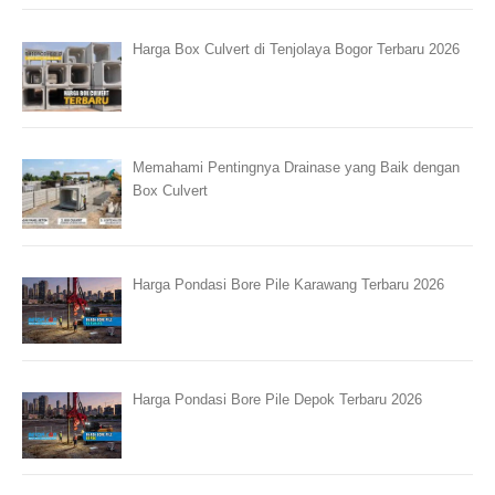
Harga Box Culvert di Tenjolaya Bogor Terbaru 2026
Memahami Pentingnya Drainase yang Baik dengan
Box Culvert
Harga Pondasi Bore Pile Karawang Terbaru 2026
Harga Pondasi Bore Pile Depok Terbaru 2026