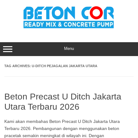
Skip
to
content
Menu
TAG ARCHIVES:
U-DITCH PEJAGALAN JAKARTA UTARA
Beton Precast U Ditch Jakarta
Utara Terbaru 2026
Kami akan membahas Beton Precast U Ditch Jakarta Utara
Terbaru 2026. Pembangunan dengan menggunakan beton
pracetak semakin meningkat di wilayah ini. Dengan