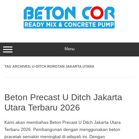
Skip
to
content
Menu
TAG ARCHIVES:
U-DITCH ROROTAN JAKARTA UTARA
Beton Precast U Ditch Jakarta
Utara Terbaru 2026
Kami akan membahas Beton Precast U Ditch Jakarta Utara
Terbaru 2026. Pembangunan dengan menggunakan beton
pracetak semakin meningkat di wilayah ini. Dengan