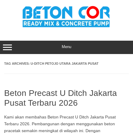
Skip
to
content
Menu
TAG ARCHIVES:
U-DITCH PETOJO UTARA JAKARTA PUSAT
Beton Precast U Ditch Jakarta
Pusat Terbaru 2026
Kami akan membahas Beton Precast U Ditch Jakarta Pusat
Terbaru 2026. Pembangunan dengan menggunakan beton
pracetak semakin meningkat di wilayah ini. Dengan