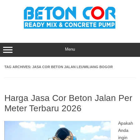
Skip
to
content
Menu
TAG ARCHIVES:
JASA COR BETON JALAN LEUWILIANG BOGOR
Harga Jasa Cor Beton Jalan Per
Meter Terbaru 2026
Apakah
Anda
ingin