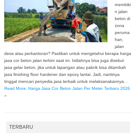
membiki
n jalan
beton di
zona
peruma
han,
jalan
desa atau perkantoran? Pastikan untuk mengetahui berapa harga
jasa cor beton jalan terkini saat ini. Istilahnya bisa juga disebut
jasa gelar beton, jika untuk lapangan atau pabrik bisa ditambah
jasa finishing floor hardener dan epoxy lantai. Jadi, nantinya
tinggal mencari penyedia jasa terbaik untuk melaksanakannya…
Read More: Harga Jasa Cor Beton Jalan Per Meter Terbaru 2026
»
TERBARU