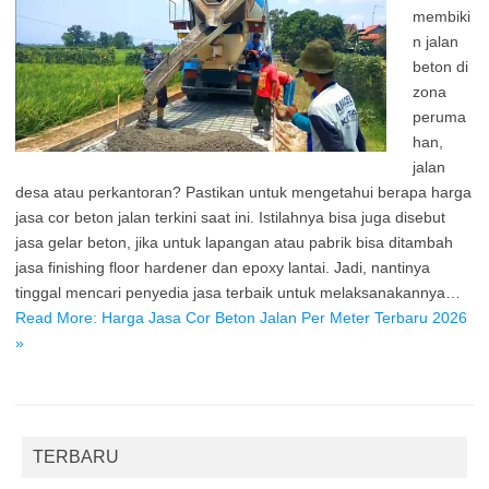
membiki
n jalan
beton di
zona
peruma
han,
jalan
desa atau perkantoran? Pastikan untuk mengetahui berapa harga
jasa cor beton jalan terkini saat ini. Istilahnya bisa juga disebut
jasa gelar beton, jika untuk lapangan atau pabrik bisa ditambah
jasa finishing floor hardener dan epoxy lantai. Jadi, nantinya
tinggal mencari penyedia jasa terbaik untuk melaksanakannya…
Read More: Harga Jasa Cor Beton Jalan Per Meter Terbaru 2026
»
TERBARU