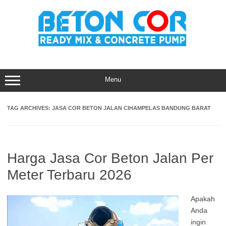
Skip
to
content
Menu
TAG ARCHIVES:
JASA COR BETON JALAN CIHAMPELAS BANDUNG BARAT
Harga Jasa Cor Beton Jalan Per
Meter Terbaru 2026
Apakah
Anda
ingin