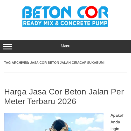
Skip
to
content
Menu
TAG ARCHIVES:
JASA COR BETON JALAN CIRACAP SUKABUMI
Harga Jasa Cor Beton Jalan Per
Meter Terbaru 2026
Apakah
Anda
ingin