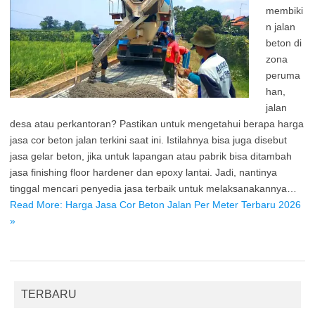
membiki
n jalan
beton di
zona
peruma
han,
jalan
desa atau perkantoran? Pastikan untuk mengetahui berapa harga
jasa cor beton jalan terkini saat ini. Istilahnya bisa juga disebut
jasa gelar beton, jika untuk lapangan atau pabrik bisa ditambah
jasa finishing floor hardener dan epoxy lantai. Jadi, nantinya
tinggal mencari penyedia jasa terbaik untuk melaksanakannya…
Read More: Harga Jasa Cor Beton Jalan Per Meter Terbaru 2026
»
TERBARU