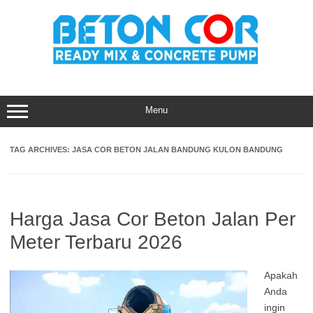
Skip
to
content
Menu
TAG ARCHIVES:
JASA COR BETON JALAN BANDUNG KULON BANDUNG
Harga Jasa Cor Beton Jalan Per
Meter Terbaru 2026
Apakah
Anda
ingin