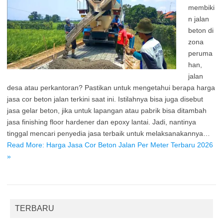
membiki
n jalan
beton di
zona
peruma
han,
jalan
desa atau perkantoran? Pastikan untuk mengetahui berapa harga
jasa cor beton jalan terkini saat ini. Istilahnya bisa juga disebut
jasa gelar beton, jika untuk lapangan atau pabrik bisa ditambah
jasa finishing floor hardener dan epoxy lantai. Jadi, nantinya
tinggal mencari penyedia jasa terbaik untuk melaksanakannya…
Read More: Harga Jasa Cor Beton Jalan Per Meter Terbaru 2026
»
TERBARU