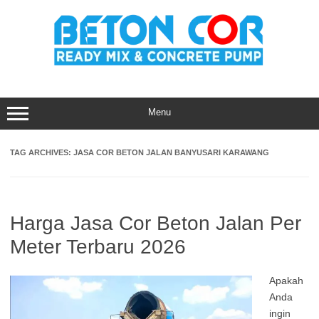
Skip
to
content
Menu
TAG ARCHIVES:
JASA COR BETON JALAN BANYUSARI KARAWANG
Harga Jasa Cor Beton Jalan Per
Meter Terbaru 2026
Apakah
Anda
ingin