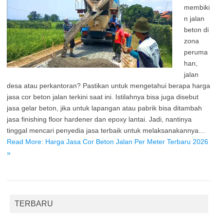
membiki
n jalan
beton di
zona
peruma
han,
jalan
desa atau perkantoran? Pastikan untuk mengetahui berapa harga
jasa cor beton jalan terkini saat ini. Istilahnya bisa juga disebut
jasa gelar beton, jika untuk lapangan atau pabrik bisa ditambah
jasa finishing floor hardener dan epoxy lantai. Jadi, nantinya
tinggal mencari penyedia jasa terbaik untuk melaksanakannya…
Read More: Harga Jasa Cor Beton Jalan Per Meter Terbaru 2026
»
TERBARU