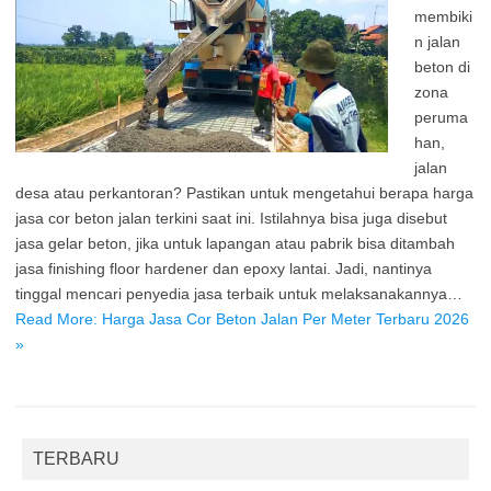
membiki
n jalan
beton di
zona
peruma
han,
jalan
desa atau perkantoran? Pastikan untuk mengetahui berapa harga
jasa cor beton jalan terkini saat ini. Istilahnya bisa juga disebut
jasa gelar beton, jika untuk lapangan atau pabrik bisa ditambah
jasa finishing floor hardener dan epoxy lantai. Jadi, nantinya
tinggal mencari penyedia jasa terbaik untuk melaksanakannya…
Read More: Harga Jasa Cor Beton Jalan Per Meter Terbaru 2026
»
TERBARU