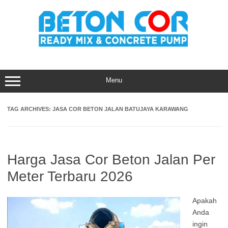
Skip
to
content
Menu
TAG ARCHIVES:
JASA COR BETON JALAN BATUJAYA KARAWANG
Harga Jasa Cor Beton Jalan Per
Meter Terbaru 2026
Apakah
Anda
ingin