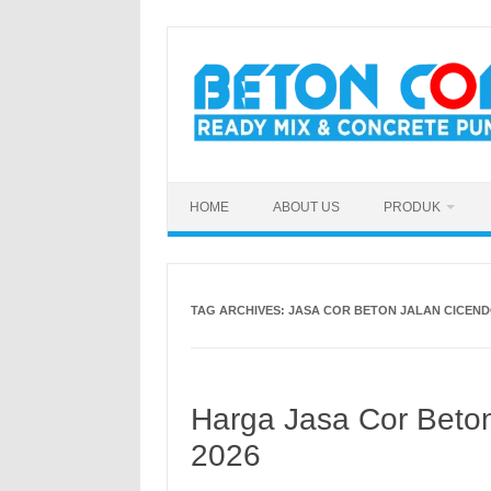
Skip
to
content
HOME
ABOUT US
PRODUK
TAG ARCHIVES:
JASA COR BETON JALAN CICEN
Harga Jasa Cor Beton
2026