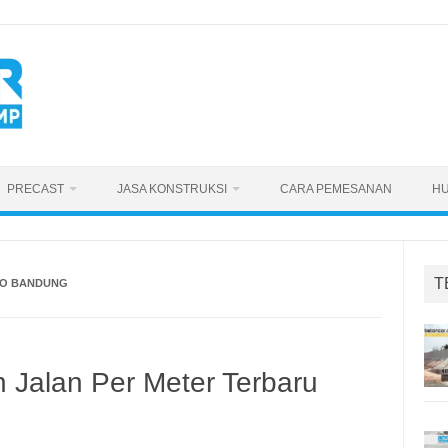
PRECAST
JASA KONSTRUKSI
CARA PEMESANAN
HU
T
DO BANDUNG
 Jalan Per Meter Terbaru