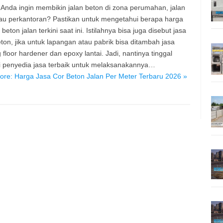
Anda ingin membikin jalan beton di zona perumahan, jalan
au perkantoran? Pastikan untuk mengetahui berapa harga
 beton jalan terkini saat ini. Istilahnya bisa juga disebut jasa
eton, jika untuk lapangan atau pabrik bisa ditambah jasa
g floor hardener dan epoxy lantai. Jadi, nantinya tinggal
 penyedia jasa terbaik untuk melaksanakannya…
re: Harga Jasa Cor Beton Jalan Per Meter Terbaru 2026 »