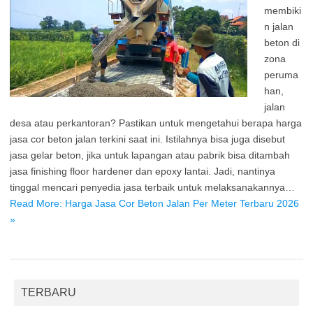
membiki
n jalan
beton di
zona
peruma
han,
jalan
desa atau perkantoran? Pastikan untuk mengetahui berapa harga
jasa cor beton jalan terkini saat ini. Istilahnya bisa juga disebut
jasa gelar beton, jika untuk lapangan atau pabrik bisa ditambah
jasa finishing floor hardener dan epoxy lantai. Jadi, nantinya
tinggal mencari penyedia jasa terbaik untuk melaksanakannya…
Read More: Harga Jasa Cor Beton Jalan Per Meter Terbaru 2026
»
TERBARU