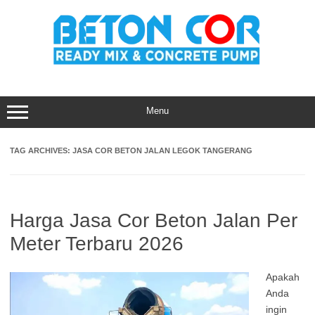
Skip
to
content
Menu
TAG ARCHIVES:
JASA COR BETON JALAN LEGOK TANGERANG
Harga Jasa Cor Beton Jalan Per
Meter Terbaru 2026
Apakah
Anda
ingin