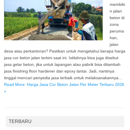
membiki
n jalan
beton di
zona
peruma
han,
jalan
desa atau perkantoran? Pastikan untuk mengetahui berapa harga
jasa cor beton jalan terkini saat ini. Istilahnya bisa juga disebut
jasa gelar beton, jika untuk lapangan atau pabrik bisa ditambah
jasa finishing floor hardener dan epoxy lantai. Jadi, nantinya
tinggal mencari penyedia jasa terbaik untuk melaksanakannya…
Read More: Harga Jasa Cor Beton Jalan Per Meter Terbaru 2026
»
TERBARU