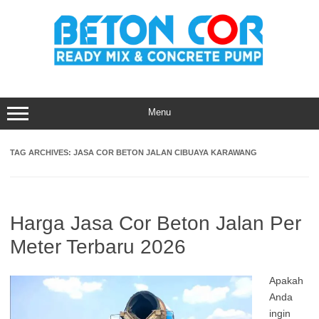
Skip
to
content
Menu
TAG ARCHIVES:
JASA COR BETON JALAN CIBUAYA KARAWANG
Harga Jasa Cor Beton Jalan Per
Meter Terbaru 2026
Apakah
Anda
ingin