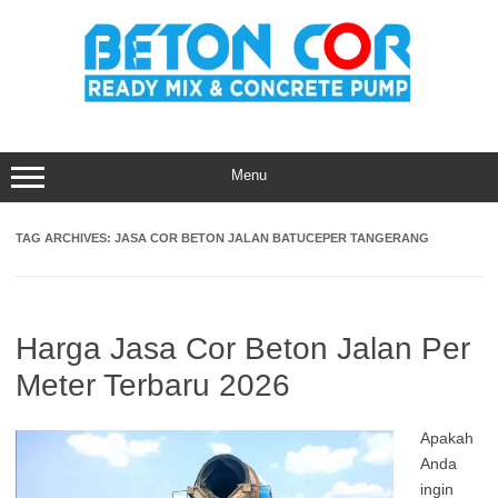
Skip
to
content
Menu
TAG ARCHIVES:
JASA COR BETON JALAN BATUCEPER TANGERANG
Harga Jasa Cor Beton Jalan Per
Meter Terbaru 2026
Apakah
Anda
ingin