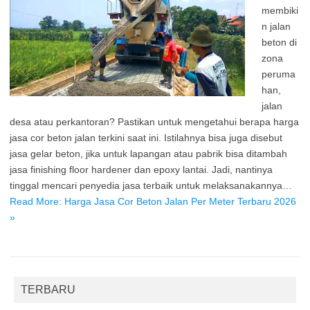
membiki
n jalan
beton di
zona
peruma
han,
jalan
desa atau perkantoran? Pastikan untuk mengetahui berapa harga
jasa cor beton jalan terkini saat ini. Istilahnya bisa juga disebut
jasa gelar beton, jika untuk lapangan atau pabrik bisa ditambah
jasa finishing floor hardener dan epoxy lantai. Jadi, nantinya
tinggal mencari penyedia jasa terbaik untuk melaksanakannya…
Read More: Harga Jasa Cor Beton Jalan Per Meter Terbaru 2026
»
TERBARU