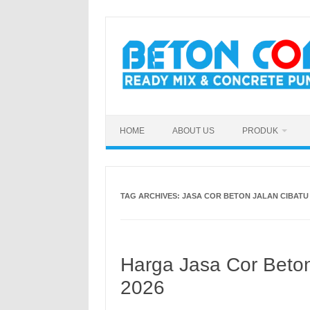
Skip
to
content
HOME
ABOUT US
PRODUK
TAG ARCHIVES:
JASA COR BETON JALAN CIBAT
Harga Jasa Cor Beton
2026