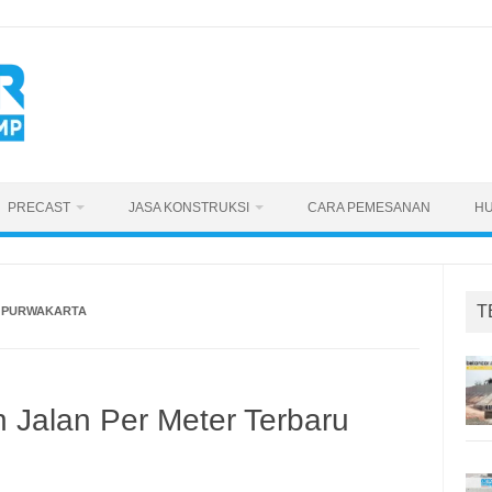
PRECAST
JASA KONSTRUKSI
CARA PEMESANAN
HU
T
U PURWAKARTA
 Jalan Per Meter Terbaru