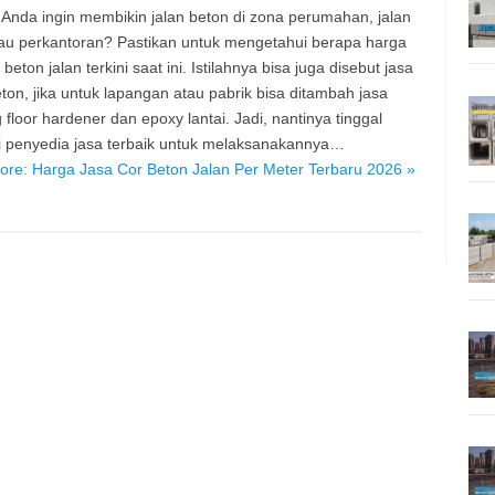
Anda ingin membikin jalan beton di zona perumahan, jalan
au perkantoran? Pastikan untuk mengetahui berapa harga
 beton jalan terkini saat ini. Istilahnya bisa juga disebut jasa
eton, jika untuk lapangan atau pabrik bisa ditambah jasa
g floor hardener dan epoxy lantai. Jadi, nantinya tinggal
 penyedia jasa terbaik untuk melaksanakannya…
re: Harga Jasa Cor Beton Jalan Per Meter Terbaru 2026 »