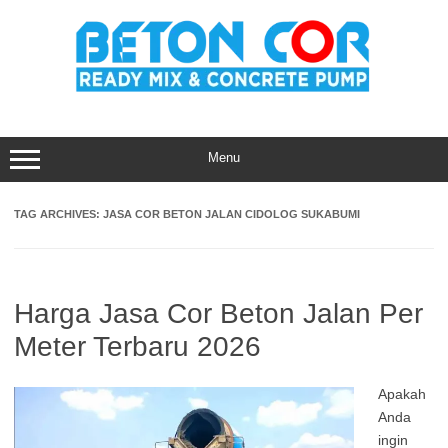
Skip
to
content
Menu
TAG ARCHIVES:
JASA COR BETON JALAN CIDOLOG SUKABUMI
Harga Jasa Cor Beton Jalan Per
Meter Terbaru 2026
Apakah
Anda
ingin