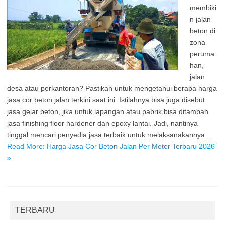
membiki
n jalan
beton di
zona
peruma
han,
jalan
desa atau perkantoran? Pastikan untuk mengetahui berapa harga
jasa cor beton jalan terkini saat ini. Istilahnya bisa juga disebut
jasa gelar beton, jika untuk lapangan atau pabrik bisa ditambah
jasa finishing floor hardener dan epoxy lantai. Jadi, nantinya
tinggal mencari penyedia jasa terbaik untuk melaksanakannya…
Read More: Harga Jasa Cor Beton Jalan Per Meter Terbaru 2026
»
TERBARU