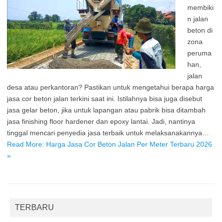
membiki
n jalan
beton di
zona
peruma
han,
jalan
desa atau perkantoran? Pastikan untuk mengetahui berapa harga
jasa cor beton jalan terkini saat ini. Istilahnya bisa juga disebut
jasa gelar beton, jika untuk lapangan atau pabrik bisa ditambah
jasa finishing floor hardener dan epoxy lantai. Jadi, nantinya
tinggal mencari penyedia jasa terbaik untuk melaksanakannya…
Read More: Harga Jasa Cor Beton Jalan Per Meter Terbaru 2026
»
TERBARU