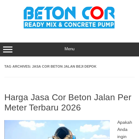
Skip
to
content
Menu
TAG ARCHIVES:
JASA COR BETON JALAN BEJI DEPOK
Harga Jasa Cor Beton Jalan Per
Meter Terbaru 2026
Apakah
Anda
ingin