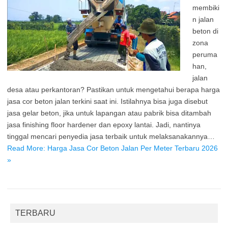
membiki
n jalan
beton di
zona
peruma
han,
jalan
desa atau perkantoran? Pastikan untuk mengetahui berapa harga
jasa cor beton jalan terkini saat ini. Istilahnya bisa juga disebut
jasa gelar beton, jika untuk lapangan atau pabrik bisa ditambah
jasa finishing floor hardener dan epoxy lantai. Jadi, nantinya
tinggal mencari penyedia jasa terbaik untuk melaksanakannya…
Read More: Harga Jasa Cor Beton Jalan Per Meter Terbaru 2026
»
TERBARU