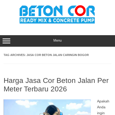
Skip
to
content
Menu
TAG ARCHIVES:
JASA COR BETON JALAN CARINGIN BOGOR
Harga Jasa Cor Beton Jalan Per
Meter Terbaru 2026
Apakah
Anda
ingin