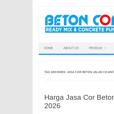
Skip
to
content
HOME
ABOUT US
PRODUK
TAG ARCHIVES:
JASA COR BETON JALAN CICANT
Harga Jasa Cor Beton
2026