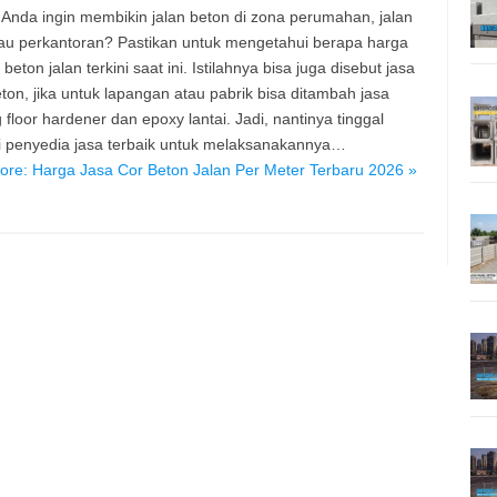
Anda ingin membikin jalan beton di zona perumahan, jalan
au perkantoran? Pastikan untuk mengetahui berapa harga
 beton jalan terkini saat ini. Istilahnya bisa juga disebut jasa
eton, jika untuk lapangan atau pabrik bisa ditambah jasa
g floor hardener dan epoxy lantai. Jadi, nantinya tinggal
 penyedia jasa terbaik untuk melaksanakannya…
re: Harga Jasa Cor Beton Jalan Per Meter Terbaru 2026 »