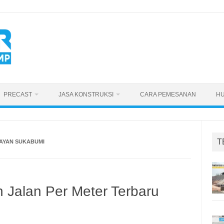
PRECAST
JASA KONSTRUKSI
CARA PEMESANAN
HU
T
AYAN SUKABUMI
 Jalan Per Meter Terbaru