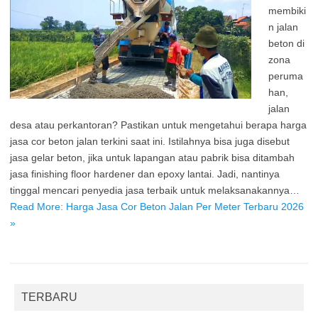
membiki
n jalan
beton di
zona
peruma
han,
jalan
desa atau perkantoran? Pastikan untuk mengetahui berapa harga
jasa cor beton jalan terkini saat ini. Istilahnya bisa juga disebut
jasa gelar beton, jika untuk lapangan atau pabrik bisa ditambah
jasa finishing floor hardener dan epoxy lantai. Jadi, nantinya
tinggal mencari penyedia jasa terbaik untuk melaksanakannya…
Read More: Harga Jasa Cor Beton Jalan Per Meter Terbaru 2026
»
TERBARU