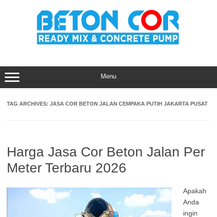
Skip
to
content
Menu
TAG ARCHIVES:
JASA COR BETON JALAN CEMPAKA PUTIH JAKARTA PUSAT
Harga Jasa Cor Beton Jalan Per
Meter Terbaru 2026
Apakah
Anda
ingin