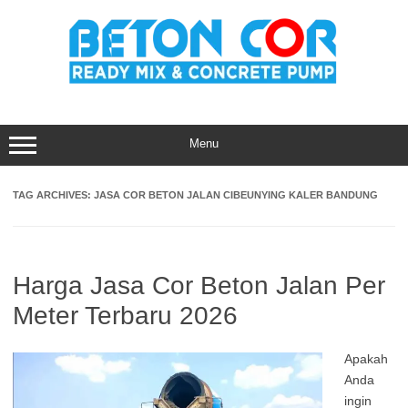
Skip
to
content
Menu
TAG ARCHIVES:
JASA COR BETON JALAN CIBEUNYING KALER BANDUNG
Harga Jasa Cor Beton Jalan Per
Meter Terbaru 2026
Apakah
Anda
ingin