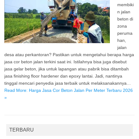
membiki
n jalan
beton di
zona
peruma
han,
jalan
desa atau perkantoran? Pastikan untuk mengetahui berapa harga
jasa cor beton jalan terkini saat ini. Istilahnya bisa juga disebut
jasa gelar beton, jika untuk lapangan atau pabrik bisa ditambah
jasa finishing floor hardener dan epoxy lantai. Jadi, nantinya
tinggal mencari penyedia jasa terbaik untuk melaksanakannya…
Read More: Harga Jasa Cor Beton Jalan Per Meter Terbaru 2026
»
TERBARU