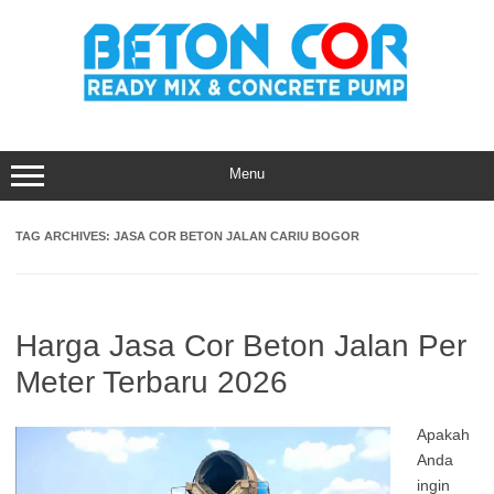
Skip
to
content
Menu
TAG ARCHIVES:
JASA COR BETON JALAN CARIU BOGOR
Harga Jasa Cor Beton Jalan Per
Meter Terbaru 2026
Apakah
Anda
ingin