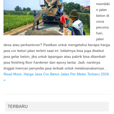
membiki
n jalan
beton di
zona
peruma
han,
jalan
desa atau perkantoran? Pastikan untuk mengetahui berapa harga
jasa cor beton jalan terkini saat ini. Istilahnya bisa juga disebut
jasa gelar beton, jika untuk lapangan atau pabrik bisa ditambah
jasa finishing floor hardener dan epoxy lantai. Jadi, nantinya
tinggal mencari penyedia jasa terbaik untuk melaksanakannya…
Read More: Harga Jasa Cor Beton Jalan Per Meter Terbaru 2026
»
TERBARU