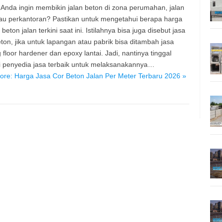
Anda ingin membikin jalan beton di zona perumahan, jalan
au perkantoran? Pastikan untuk mengetahui berapa harga
 beton jalan terkini saat ini. Istilahnya bisa juga disebut jasa
eton, jika untuk lapangan atau pabrik bisa ditambah jasa
g floor hardener dan epoxy lantai. Jadi, nantinya tinggal
 penyedia jasa terbaik untuk melaksanakannya…
re: Harga Jasa Cor Beton Jalan Per Meter Terbaru 2026 »