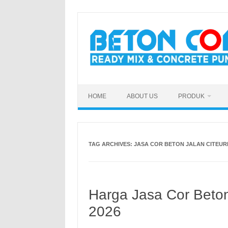
Skip
to
content
HOME
ABOUT US
PRODUK
TAG ARCHIVES:
JASA COR BETON JALAN CITEU
Harga Jasa Cor Beton
2026