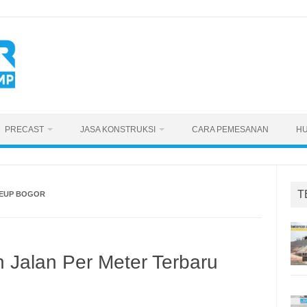
PRECAST
JASA KONSTRUKSI
CARA PEMESANAN
HU
T
REUP BOGOR
 Jalan Per Meter Terbaru