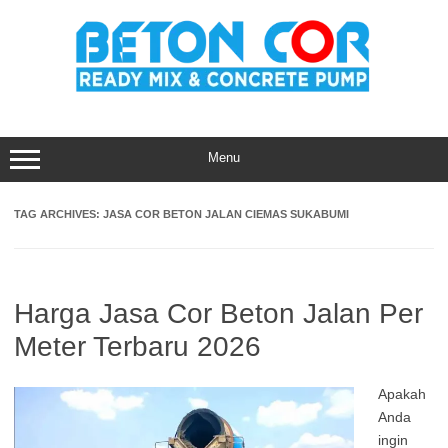
Skip
to
content
Menu
TAG ARCHIVES:
JASA COR BETON JALAN CIEMAS SUKABUMI
Harga Jasa Cor Beton Jalan Per
Meter Terbaru 2026
Apakah
Anda
ingin