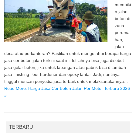
membiki
n jalan
beton di
zona
peruma
han,
jalan
desa atau perkantoran? Pastikan untuk mengetahui berapa harga
jasa cor beton jalan terkini saat ini. Istilahnya bisa juga disebut
jasa gelar beton, jika untuk lapangan atau pabrik bisa ditambah
jasa finishing floor hardener dan epoxy lantai. Jadi, nantinya
tinggal mencari penyedia jasa terbaik untuk melaksanakannya…
Read More: Harga Jasa Cor Beton Jalan Per Meter Terbaru 2026
»
TERBARU