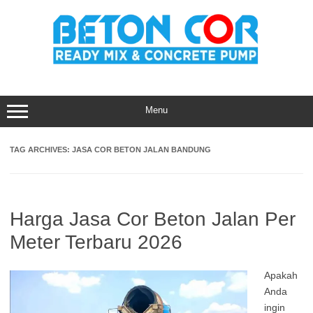
Skip
to
content
Menu
TAG ARCHIVES:
JASA COR BETON JALAN BANDUNG
Harga Jasa Cor Beton Jalan Per
Meter Terbaru 2026
Apakah
Anda
ingin