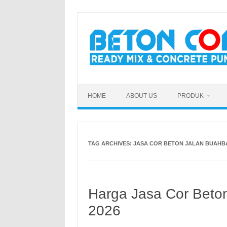
Skip
to
content
HOME
ABOUT US
PRODUK
TAG ARCHIVES:
JASA COR BETON JALAN BUAH
Harga Jasa Cor Beton
2026