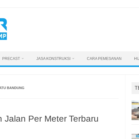
PRECAST
JASA KONSTRUKSI
CARA PEMESANAN
HU
T
BATU BANDUNG
 Jalan Per Meter Terbaru