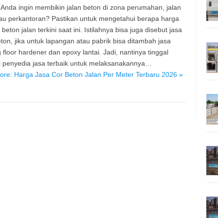
Anda ingin membikin jalan beton di zona perumahan, jalan
au perkantoran? Pastikan untuk mengetahui berapa harga
 beton jalan terkini saat ini. Istilahnya bisa juga disebut jasa
eton, jika untuk lapangan atau pabrik bisa ditambah jasa
g floor hardener dan epoxy lantai. Jadi, nantinya tinggal
 penyedia jasa terbaik untuk melaksanakannya…
re: Harga Jasa Cor Beton Jalan Per Meter Terbaru 2026 »