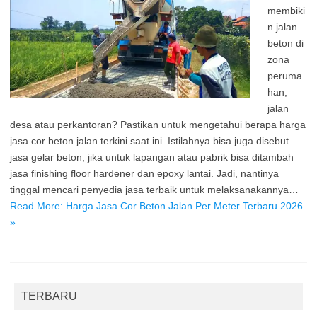
membiki
n jalan
beton di
zona
peruma
han,
jalan
desa atau perkantoran? Pastikan untuk mengetahui berapa harga
jasa cor beton jalan terkini saat ini. Istilahnya bisa juga disebut
jasa gelar beton, jika untuk lapangan atau pabrik bisa ditambah
jasa finishing floor hardener dan epoxy lantai. Jadi, nantinya
tinggal mencari penyedia jasa terbaik untuk melaksanakannya…
Read More: Harga Jasa Cor Beton Jalan Per Meter Terbaru 2026
»
TERBARU