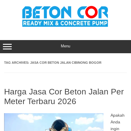
Skip
to
content
Menu
TAG ARCHIVES:
JASA COR BETON JALAN CIBINONG BOGOR
Harga Jasa Cor Beton Jalan Per
Meter Terbaru 2026
Apakah
Anda
ingin