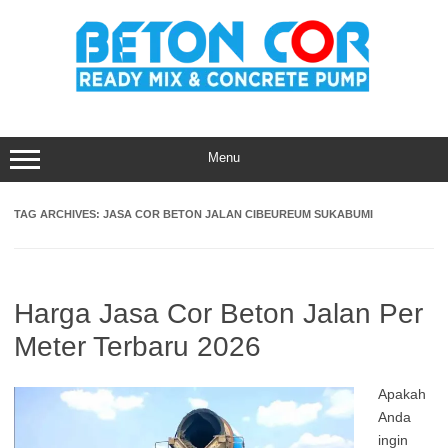
Skip
to
content
Menu
TAG ARCHIVES:
JASA COR BETON JALAN CIBEUREUM SUKABUMI
Harga Jasa Cor Beton Jalan Per
Meter Terbaru 2026
Apakah
Anda
ingin