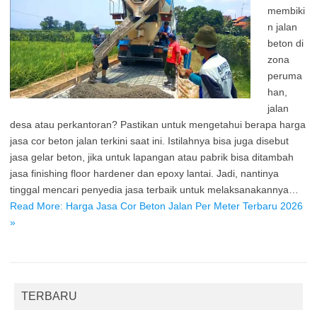
membiki
n jalan
beton di
zona
peruma
han,
jalan
desa atau perkantoran? Pastikan untuk mengetahui berapa harga
jasa cor beton jalan terkini saat ini. Istilahnya bisa juga disebut
jasa gelar beton, jika untuk lapangan atau pabrik bisa ditambah
jasa finishing floor hardener dan epoxy lantai. Jadi, nantinya
tinggal mencari penyedia jasa terbaik untuk melaksanakannya…
Read More: Harga Jasa Cor Beton Jalan Per Meter Terbaru 2026
»
TERBARU