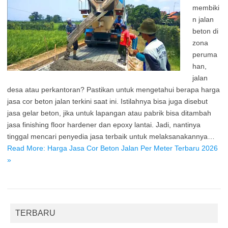
membiki
n jalan
beton di
zona
peruma
han,
jalan
desa atau perkantoran? Pastikan untuk mengetahui berapa harga
jasa cor beton jalan terkini saat ini. Istilahnya bisa juga disebut
jasa gelar beton, jika untuk lapangan atau pabrik bisa ditambah
jasa finishing floor hardener dan epoxy lantai. Jadi, nantinya
tinggal mencari penyedia jasa terbaik untuk melaksanakannya…
Read More: Harga Jasa Cor Beton Jalan Per Meter Terbaru 2026
»
TERBARU