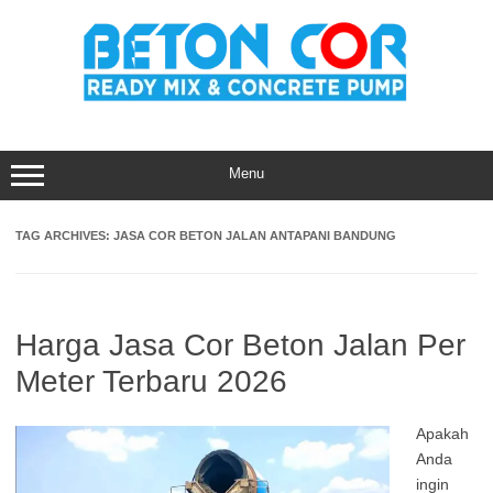
Skip
to
content
Menu
TAG ARCHIVES:
JASA COR BETON JALAN ANTAPANI BANDUNG
Harga Jasa Cor Beton Jalan Per
Meter Terbaru 2026
Apakah
Anda
ingin