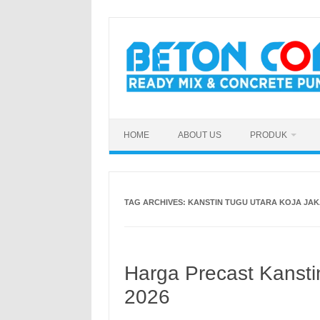
Skip
to
content
HOME
ABOUT US
PRODUK
TAG ARCHIVES:
KANSTIN TUGU UTARA KOJA JA
Harga Precast Kansti
2026