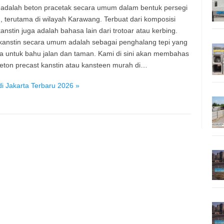
 adalah beton pracetak secara umum dalam bentuk persegi
, terutama di wilayah Karawang. Terbuat dari komposisi
anstin juga adalah bahasa lain dari trotoar atau kerbing.
kanstin secara umum adalah sebagai penghalang tepi yang
a untuk bahu jalan dan taman. Kami di sini akan membahas
eton precast kanstin atau kansteen murah di…
i Jakarta Terbaru 2026 »