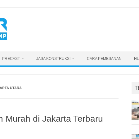
PRECAST
JASA KONSTRUKSI
CARA PEMESANAN
HU
T
KARTA UTARA
n Murah di Jakarta Terbaru