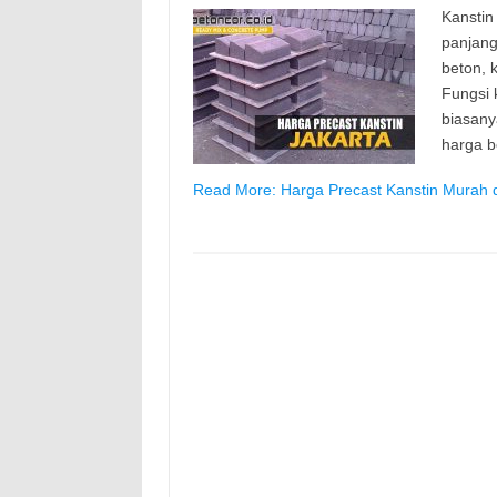
Kanstin
panjang
beton, k
Fungsi 
biasany
harga b
Read More: Harga Precast Kanstin Murah d